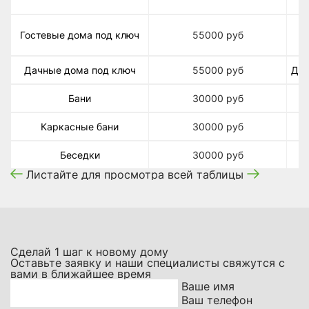
Д
Гостевые дома под ключ
55000
руб
Дачные дома под ключ
55000
руб
Дом
Бани
30000
руб
Каркасные бани
30000
руб
Беседки
30000
руб
Листайте для просмотра всей таблицы
Сделай
1
шаг к новому дому
Оставьте заявку и наши специалисты свяжутся с
вами в ближайшее время
Ваше имя
Ваш телефон