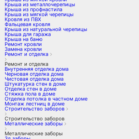
Крыша из металлочерепицы
Крыша из профнастила
Крыша из мягкой черепицы
Кровля из ПВХ
Фальцевая кровля
Крыша из натуральной черепицы
Крыша для гаража
Крыша на баню
Ремонт кровли
Замена кровли
Ремонт и отделка
Ремонт и отделка
Внутренняя отделка дома
Черновая отделка дома
Чистовая отделка дома
Штукатурка стен в доме
Отделка стен в доме
Стяжка пола в доме
Отделка потолка в частном доме
Монтаж лестниц в доме
Строительство заборов
Строительство заборов
Металлические заборы
Металлические заборы
3д заборы