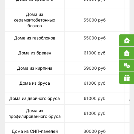
Дома из
керамзитобетонных
55000
руб
блоков
Дома из газоблоков
55000
руб
Дома из бревен
61000
руб
оц
Дома из кирпича
59000
руб
Дома из бруса
61000
руб
Дома из двойного бруса
61000
руб
До
Дома из
61000
руб
профилированного бруса
Дома из СИП-панелей
30000
руб