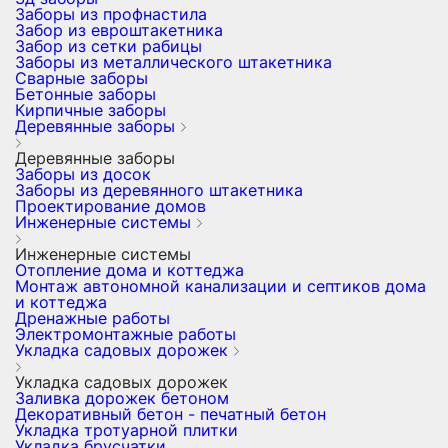
Заборы из профнастила
Забор из евроштакетника
Забор из сетки рабицы
Заборы из металлического штакетника
Сварные заборы
Бетонные заборы
Кирпичные заборы
Деревянные заборы
Деревянные заборы
Заборы из досок
Заборы из деревянного штакетника
Проектирование домов
Инженерные системы
Инженерные системы
Отопление дома и коттеджа
Монтаж автономной канализации и септиков дома
и коттеджа
Дренажные работы
Электромонтажные работы
Укладка садовых дорожек
Укладка садовых дорожек
Заливка дорожек бетоном
Декоративный бетон - печатный бетон
Укладка тротуарной плитки
Укладка брусчатки