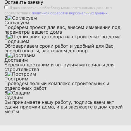
Оставить заявку
Я даю
согласие на обработку моих персональных данных
в
соответствии с
политикой обработки персональных данных.
2
Согласуем
Подберем проект для вас, внесем изменения под
параметры вашего дома
3
Подпишем
Обговариваем сроки работ и удобный для Вас
способ оплаты, заключаем договор
4
Доставим
Бережно доставим и выгрузим материалы для
строительства
5
Построим
Проведем полный комплекс строительных и
отделочных работ
6
Сдадим
Вы принимаете нашу работу, подписываем акт
сдачи-приемки дома, и вы заезжаете в дом своей
мечты