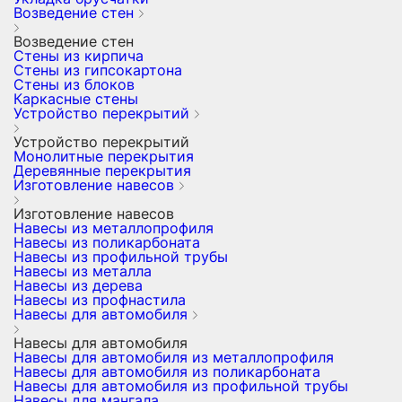
Возведение стен
Возведение стен
Стены из кирпича
Стены из гипсокартона
Стены из блоков
Каркасные стены
Устройство перекрытий
Устройство перекрытий
Монолитные перекрытия
Деревянные перекрытия
Изготовление навесов
Изготовление навесов
Навесы из металлопрофиля
Навесы из поликарбоната
Навесы из профильной трубы
Навесы из металла
Навесы из дерева
Навесы из профнастила
Навесы для автомобиля
Навесы для автомобиля
Навесы для автомобиля из металлопрофиля
Навесы для автомобиля из поликарбоната
Навесы для автомобиля из профильной трубы
Навесы для мангала