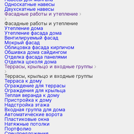
Односкатные навесы
Двухскатные навесы
Фасадные работы и утепление
Фасадные работы и утепление
Утепление дома
Утепление фасада дома
Вентилируемый фасад
Мокрый фасад
Облицовка фасада кирпичом
Обшивка дома сайдингом
Отделка фасада панелями
Отделка цоколя дома
Террасы, крыльцо и входные группы
Террасы, крыльцо и входные группы
Терраса к дому
Ограждение для террасы
Ограждения для крыльца
Теплая веранда к дому
Пристройка к дому
Надстройка этажа
Входная группа для дома
Автоматические ворота
Пластиковые окна
Натяжные потолки
Портфолио
Спецпредложения