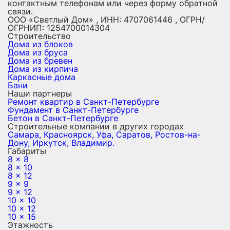
контактным телефонам или через форму обратной
связи.
ООО «Светлый Дом» , ИНН: 4707061446 , ОГРН/
ОГРНИП: 1254700014304
Строительство
Дома из блоков
Дома из бруса
Дома из бревен
Дома из кирпича
Каркасные дома
Бани
Наши партнеры
Ремонт квартир в Санкт-Петербурге
Фундамент в Санкт-Петербурге
Бетон в Санкт-Петербурге
Строительные компании в других городах
Самара,
Красноярск,
Уфа,
Саратов,
Ростов-на-
Дону,
Иркутск,
Владимир.
Габариты
8 x 8
8 x 10
8 x 12
9 x 9
9 x 12
10 x 10
10 x 12
10 x 15
Этажность