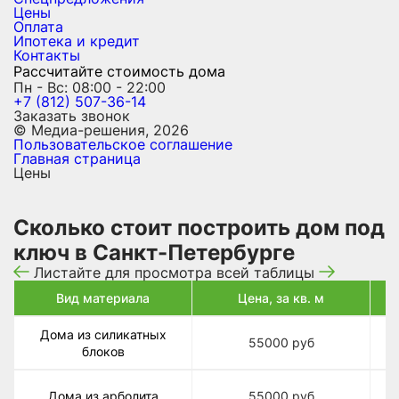
Цены
Оплата
Ипотека и кредит
Контакты
Рассчитайте стоимость дома
Пн - Вс: 08:00 - 22:00
+7 (812) 507-36-14
Заказать звонок
© Медиа-решения, 2026
Пользовательское соглашение
Главная страница
Цены
Cколько стоит построить дом под
ключ в Санкт-Петербурге
Листайте для просмотра всей таблицы
Вид материала
Цена, за кв. м
Дома из силикатных
55000
руб
блоков
Д
Дома из арболита
55000
руб