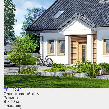
ГБ - 1243
Одноэтажный дом
Размер:
8 х 10 м
Площадь: