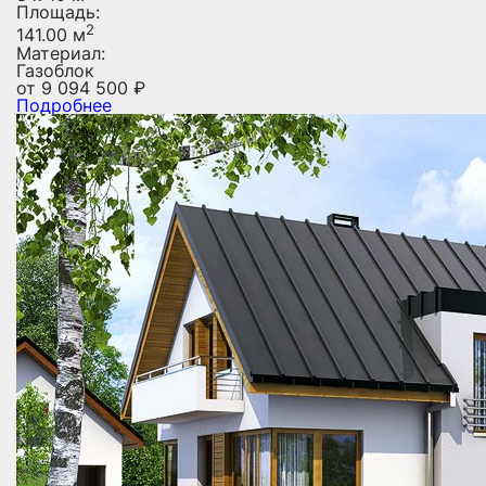
Площадь:
2
141.00 м
Материал:
Газоблок
от
9 094 500
₽
Подробнее