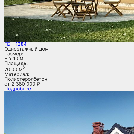
ГБ - 1284
Одноэтажный дом
Размер:
8 х 10 м
Площадь:
2
70.00 м
Материал:
Полистеролбетон
от
2 380 000
₽
Подробнее