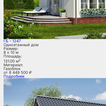
ГБ - 1247
Одноэтажный дом
Размер:
8 х 10 м
Площадь:
2
131.00 м
Материал:
Газоблок
от
8 449 500
₽
Подробнее