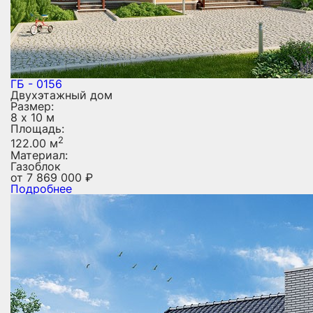
ГБ - 0156
Двухэтажный дом
Размер:
8 х 10 м
Площадь:
2
122.00 м
Материал:
Газоблок
от
7 869 000
₽
Подробнее