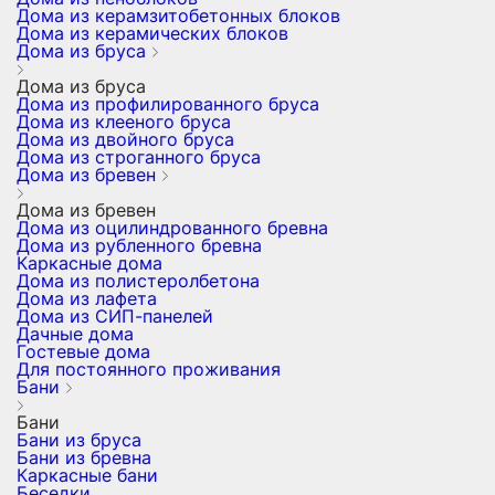
Дома из керамзитобетонных блоков
Дома из керамических блоков
Дома из бруса
Дома из бруса
Дома из профилированного бруса
Дома из клееного бруса
Дома из двойного бруса
Дома из строганного бруса
Дома из бревен
Дома из бревен
Дома из оцилиндрованного бревна
Дома из рубленного бревна
Каркасные дома
Дома из полистеролбетона
Дома из лафета
Дома из СИП-панелей
Дачные дома
Гостевые дома
Для постоянного проживания
Бани
Бани
Бани из бруса
Бани из бревна
Каркасные бани
Беседки