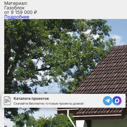
Материал:
Газоблок
от
9 159 000
₽
Подробнее
Каталоги проектов
Скачайте бесплатно готовые проекты домов!