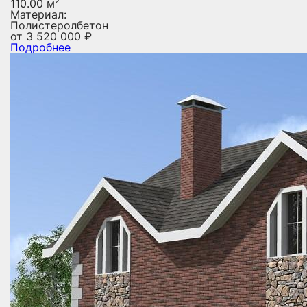
110.00 м
Материал:
Полистеролбетон
от
3 520 000
₽
Подробнее