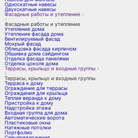
Односкатные навесы
Двухскатные навесы
Фасадные работы и утепление
Фасадные работы и утепление
Утепление дома
Утепление фасада дома
Вентилируемый фасад
Мокрый фасад
Облицовка фасада кирпичом
Обшивка дома сайдингом
Отделка фасада панелями
Отделка цоколя дома
Террасы, крыльцо и входные группы
Террасы, крыльцо и входные группы
Терраса к дому
Ограждение для террасы
Ограждения для крыльца
Теплая веранда к дому
Пристройка к дому
Надстройка этажа
Входная группа для дома
Автоматические ворота
Пластиковые окна
Натяжные потолки
Портфолио
Спецпредложения