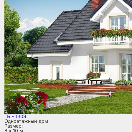
ГБ - 1309
Одноэтажный дом
Размер:
8 х 10 м