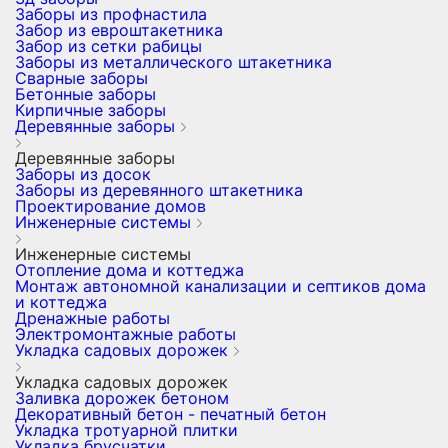
Заборы из профнастила
Забор из евроштакетника
Забор из сетки рабицы
Заборы из металлического штакетника
Сварные заборы
Бетонные заборы
Кирпичные заборы
Деревянные заборы
Деревянные заборы
Заборы из досок
Заборы из деревянного штакетника
Проектирование домов
Инженерные системы
Инженерные системы
Отопление дома и коттеджа
Монтаж автономной канализации и септиков дома
и коттеджа
Дренажные работы
Электромонтажные работы
Укладка садовых дорожек
Укладка садовых дорожек
Заливка дорожек бетоном
Декоративный бетон - печатный бетон
Укладка тротуарной плитки
Укладка брусчатки