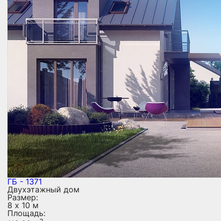
ГБ - 1371
Двухэтажный дом
Размер:
8 х 10 м
Площадь:
2