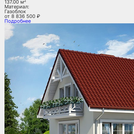
2
137.00 м
Материал:
Газоблок
от
8 836 500
₽
Подробнее