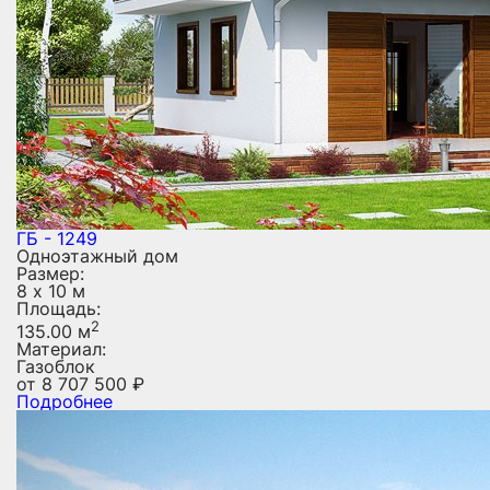
ГБ - 1249
Одноэтажный дом
Размер:
8 х 10 м
Площадь:
2
135.00 м
Материал:
Газоблок
от
8 707 500
₽
Подробнее