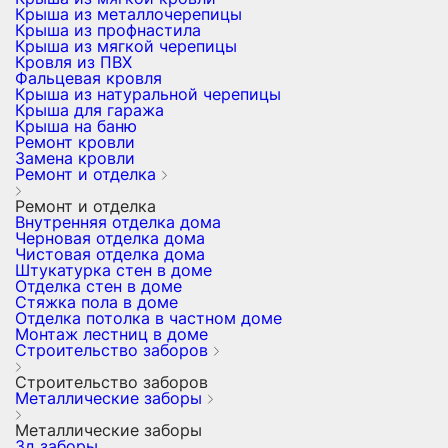
Крыша из металлочерепицы
Крыша из профнастила
Крыша из мягкой черепицы
Кровля из ПВХ
Фальцевая кровля
Крыша из натуральной черепицы
Крыша для гаража
Крыша на баню
Ремонт кровли
Замена кровли
Ремонт и отделка
Ремонт и отделка
Внутренняя отделка дома
Черновая отделка дома
Чистовая отделка дома
Штукатурка стен в доме
Отделка стен в доме
Стяжка пола в доме
Отделка потолка в частном доме
Монтаж лестниц в доме
Строительство заборов
Строительство заборов
Металлические заборы
Металлические заборы
3д заборы