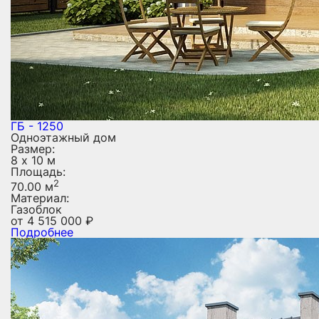
ГБ - 1250
Одноэтажный дом
Размер:
8 х 10 м
Площадь:
2
70.00 м
Материал:
Газоблок
от
4 515 000
₽
Подробнее