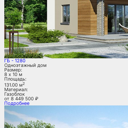
ГБ - 1280
Одноэтажный дом
Размер:
8 х 10 м
Площадь:
2
131.00 м
Материал:
Газоблок
от
8 449 500
₽
Подробнее