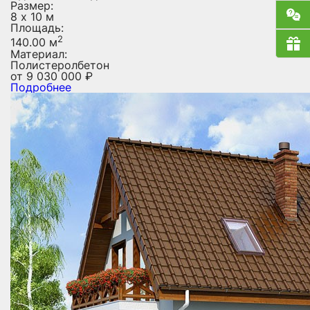
Размер:
8 х 10 м
Площадь:
2
140.00 м
Материал:
Полистеролбетон
от
9 030 000
₽
Подробнее