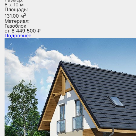
8 х 10 м
Площадь:
2
131.00 м
Материал:
Газоблок
от
8 449 500
₽
Подробнее