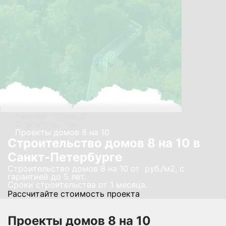
Главная страница
Строительство
Проекты домов 8 на 10
Строительство домов 8 на 10 в
Санкт-Петербурге
Строительство домов 8 на 10 от руб./м2, с
гарантией до 5 лет.
Сроки строительства от 1 месяца.
Рассчитайте стоимость проекта
Проекты домов 8 на 10