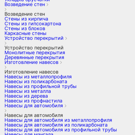
Возведение стен
Возведение стен
Стены из кирпича
Стены из гипсокартона
Стены из блоков
Каркасные стены
Устройство перекрытий
Устройство перекрытий
Монолитные перекрытия
Деревянные перекрытия
Изготовление навесов
Изготовление навесов
Навесы из металлопрофиля
Навесы из поликарбоната
Навесы из профильной трубы
Навесы из металла
Навесы из дерева
Навесы из профнастила
Навесы для автомобиля
Навесы для автомобиля
Навесы для автомобиля из металлопрофиля
Навесы для автомобиля из поликарбоната
Навесы для автомобиля из профильной трубы
Навесы для мангала