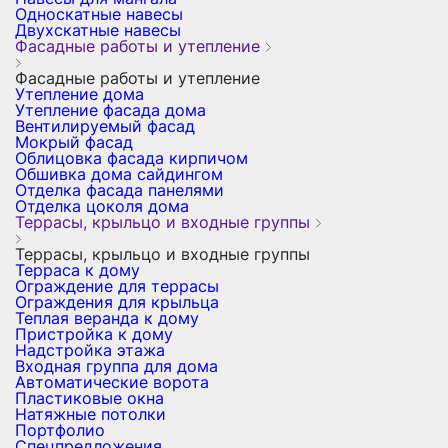
Односкатные навесы
Двухскатные навесы
Фасадные работы и утепление
Фасадные работы и утепление
Утепление дома
Утепление фасада дома
Вентилируемый фасад
Мокрый фасад
Облицовка фасада кирпичом
Обшивка дома сайдингом
Отделка фасада панелями
Отделка цоколя дома
Террасы, крыльцо и входные группы
Террасы, крыльцо и входные группы
Терраса к дому
Ограждение для террасы
Ограждения для крыльца
Теплая веранда к дому
Пристройка к дому
Надстройка этажа
Входная группа для дома
Автоматические ворота
Пластиковые окна
Натяжные потолки
Портфолио
Спецпредложения