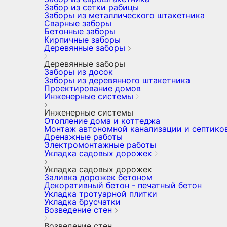
Забор из сетки рабицы
Заборы из металлического штакетника
Сварные заборы
Бетонные заборы
Кирпичные заборы
Деревянные заборы
Деревянные заборы
Заборы из досок
Заборы из деревянного штакетника
Проектирование домов
Инженерные системы
Инженерные системы
Отопление дома и коттеджа
Монтаж автономной канализации и септико
Дренажные работы
Электромонтажные работы
Укладка садовых дорожек
Укладка садовых дорожек
Заливка дорожек бетоном
Декоративный бетон - печатный бетон
Укладка тротуарной плитки
Укладка брусчатки
Возведение стен
Возведение стен