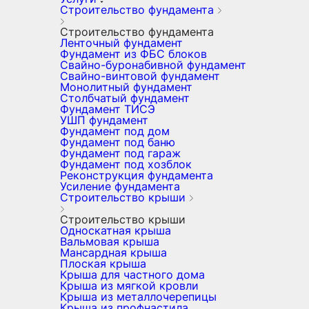
Строительство фундамента
Строительство фундамента
Ленточный фундамент
Фундамент из ФБС блоков
Свайно-буронабивной фундамент
Свайно-винтовой фундамент
Монолитный фундамент
Столбчатый фундамент
Фундамент ТИСЭ
УШП фундамент
Фундамент под дом
Фундамент под баню
Фундамент под гараж
Фундамент под хозблок
Реконструкция фундамента
Усиление фундамента
Строительство крыши
Строительство крыши
Односкатная крыша
Вальмовая крыша
Мансардная крыша
Плоская крыша
Крыша для частного дома
Крыша из мягкой кровли
Крыша из металлочерепицы
Крыша из профнастила