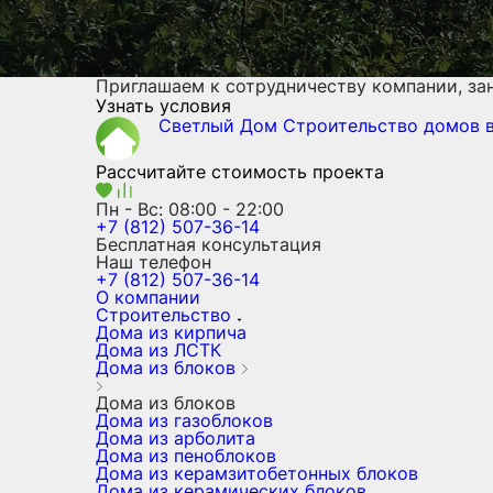
Приглашаем к сотрудничеству компании, з
Узнать условия
Светлый Дом
Строительство домов
Рассчитайте стоимость проекта
Пн - Вс: 08:00 - 22:00
+7 (812) 507-36-14
Бесплатная консультация
Наш телефон
+7 (812) 507-36-14
О компании
Строительство
Дома из кирпича
Дома из ЛСТК
Дома из блоков
Дома из блоков
Дома из газоблоков
Дома из арболита
Дома из пеноблоков
Дома из керамзитобетонных блоков
Дома из керамических блоков