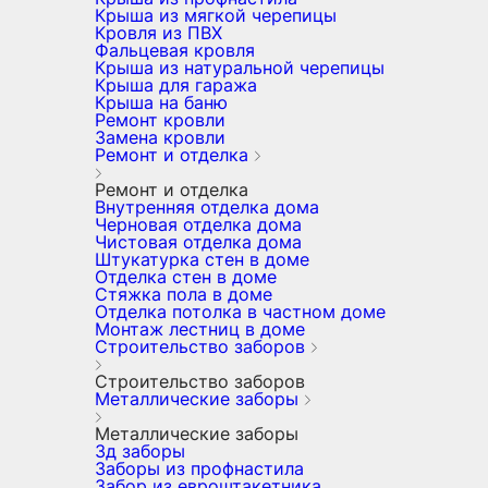
Крыша из мягкой черепицы
Кровля из ПВХ
Фальцевая кровля
Крыша из натуральной черепицы
Крыша для гаража
Крыша на баню
Ремонт кровли
Замена кровли
Ремонт и отделка
Ремонт и отделка
Внутренняя отделка дома
Черновая отделка дома
Чистовая отделка дома
Штукатурка стен в доме
Отделка стен в доме
Стяжка пола в доме
Отделка потолка в частном доме
Монтаж лестниц в доме
Строительство заборов
Строительство заборов
Металлические заборы
Металлические заборы
3д заборы
Заборы из профнастила
Забор из евроштакетника