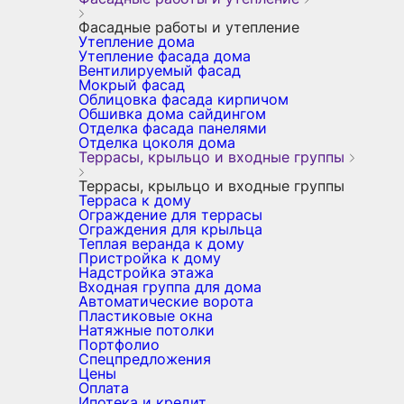
Фасадные работы и утепление
Утепление дома
Утепление фасада дома
Вентилируемый фасад
Мокрый фасад
Облицовка фасада кирпичом
Обшивка дома сайдингом
Отделка фасада панелями
Отделка цоколя дома
Террасы, крыльцо и входные группы
Террасы, крыльцо и входные группы
Терраса к дому
Ограждение для террасы
Ограждения для крыльца
Теплая веранда к дому
Пристройка к дому
Надстройка этажа
Входная группа для дома
Автоматические ворота
Пластиковые окна
Натяжные потолки
Портфолио
Спецпредложения
Цены
Оплата
Ипотека и кредит