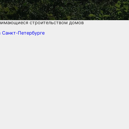
анимающиеся строительством домов
в Санкт-Петербурге