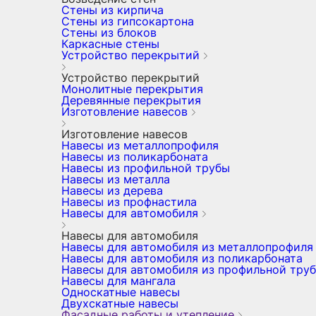
Стены из кирпича
Стены из гипсокартона
Стены из блоков
Каркасные стены
Устройство перекрытий
Устройство перекрытий
Монолитные перекрытия
Деревянные перекрытия
Изготовление навесов
Изготовление навесов
Навесы из металлопрофиля
Навесы из поликарбоната
Навесы из профильной трубы
Навесы из металла
Навесы из дерева
Навесы из профнастила
Навесы для автомобиля
Навесы для автомобиля
Навесы для автомобиля из металлопрофиля
Навесы для автомобиля из поликарбоната
Навесы для автомобиля из профильной тру
Навесы для мангала
Односкатные навесы
Двухскатные навесы
Фасадные работы и утепление