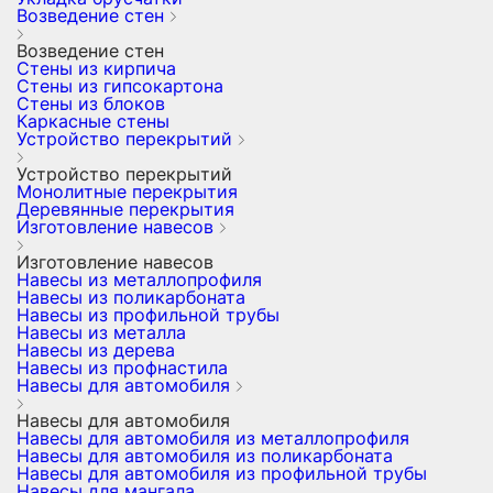
Возведение стен
Возведение стен
Стены из кирпича
Стены из гипсокартона
Стены из блоков
Каркасные стены
Устройство перекрытий
Устройство перекрытий
Монолитные перекрытия
Деревянные перекрытия
Изготовление навесов
Изготовление навесов
Навесы из металлопрофиля
Навесы из поликарбоната
Навесы из профильной трубы
Навесы из металла
Навесы из дерева
Навесы из профнастила
Навесы для автомобиля
Навесы для автомобиля
Навесы для автомобиля из металлопрофиля
Навесы для автомобиля из поликарбоната
Навесы для автомобиля из профильной трубы
Навесы для мангала