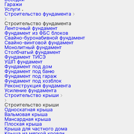
Гаражи
Услуги
Строительство фундамента
Строительство фундамента
Ленточный фундамент
Фундамент из ФБС блоков
Свайно-буронабивной фундамент
Свайно-винтовой фундамент
Монолитный фундамент
Столбчатый фундамент
Фундамент ТИСЭ
УШП фундамент
Фундамент под дом
Фундамент под баню
Фундамент под гараж
Фундамент под хозблок
Реконструкция фундамента
Усиление фундамента
Строительство крыши
Строительство крыши
Односкатная крыша
Вальмовая крыша
Мансардная крыша
Плоская крыша
Крыша для частного дома
Крыша из мягкой кровли