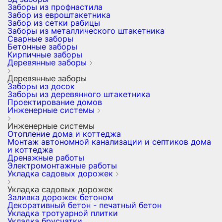
Заборы из профнастила
Забор из евроштакетника
Забор из сетки рабицы
Заборы из металлического штакетника
Сварные заборы
Бетонные заборы
Кирпичные заборы
Деревянные заборы
Деревянные заборы
Заборы из досок
Заборы из деревянного штакетника
Проектирование домов
Инженерные системы
Инженерные системы
Отопление дома и коттеджа
Монтаж автономной канализации и септиков дома
и коттеджа
Дренажные работы
Электромонтажные работы
Укладка садовых дорожек
Укладка садовых дорожек
Заливка дорожек бетоном
Декоративный бетон - печатный бетон
Укладка тротуарной плитки
Укладка брусчатки