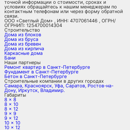
точной информации о стоимости, сроках и
условиях обращайтесь к нашим менеджерам по
контактным телефонам или через форму обратной
связи.
ООО «Светлый Дом» , ИНН: 4707061446 , ОГРН/
ОГРНИП: 1254700014304
Строительство
Дома из блоков
Дома из бруса
Дома из бревен
Дома из кирпича
Каркасные дома
Бани
Наши партнеры
Ремонт квартир в Санкт-Петербурге
Фундамент в Санкт-Петербурге
Бетон в Санкт-Петербурге
Строительные компании в других городах
Самара,
Красноярск,
Уфа,
Саратов,
Ростов-на-
Дону,
Иркутск,
Владимир.
Габариты
8 x 8
8 x 10
8 x 12
9 x 9
9 x 12
10 x 10
10 x 12