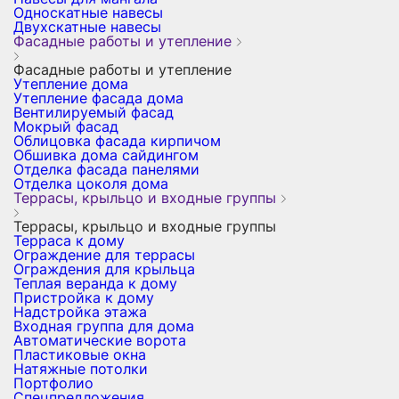
Односкатные навесы
Двухскатные навесы
Фасадные работы и утепление
Фасадные работы и утепление
Утепление дома
Утепление фасада дома
Вентилируемый фасад
Мокрый фасад
Облицовка фасада кирпичом
Обшивка дома сайдингом
Отделка фасада панелями
Отделка цоколя дома
Террасы, крыльцо и входные группы
Террасы, крыльцо и входные группы
Терраса к дому
Ограждение для террасы
Ограждения для крыльца
Теплая веранда к дому
Пристройка к дому
Надстройка этажа
Входная группа для дома
Автоматические ворота
Пластиковые окна
Натяжные потолки
Портфолио
Спецпредложения