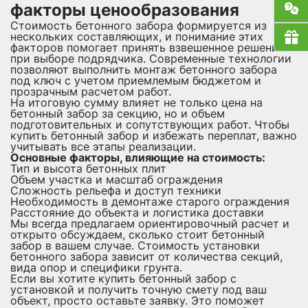
факторы ценообразования
Стоимость бетонного забора формируется из
нескольких составляющих, и понимание этих
факторов помогает принять взвешенное решение
при выборе подрядчика. Современные технологии
позволяют выполнить монтаж бетонного забора
под ключ с учетом приемлемым бюджетом и
прозрачным расчетом работ.
На итоговую сумму влияет не только цена на
бетонный забор за секцию, но и объем
подготовительных и сопутствующих работ. Чтобы
купить бетонный забор и избежать переплат, важно
учитывать все этапы реализации.
Основные факторы, влияющие на стоимость:
Тип и высота бетонных плит
Объем участка и масштаб ограждения
Сложность рельефа и доступ техники
Необходимость в демонтаже старого ограждения
Расстояние до объекта и логистика доставки
Мы всегда предлагаем ориентировочный расчет и
открыто обсуждаем, сколько стоит бетонный
забор в вашем случае. Стоимость установки
бетонного забора зависит от количества секций,
вида опор и специфики грунта.
Если вы хотите купить бетонный забор с
установкой и получить точную смету под ваш
объект, просто оставьте заявку. Это поможет