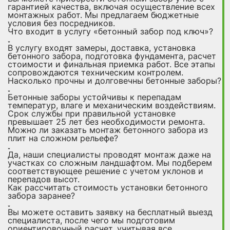
гарантией качества, включая осуществление всех
монтажных работ. Мы предлагаем бюджетные
условия без посредников.
Что входит в услугу «бетонный забор под ключ»?
В услугу входят замеры, доставка, установка
бетонного забора, подготовка фундамента, расчет
стоимости и финальная приемка работ. Все этапы
сопровождаются техническим контролем.
Насколько прочны и долговечны бетонные заборы?
Бетонные заборы устойчивы к перепадам
температур, влаге и механическим воздействиям.
Срок службы при правильной установке
превышает 25 лет без необходимости ремонта.
Можно ли заказать монтаж бетонного забора из
плит на сложном рельефе?
Да, наши специалисты проводят монтаж даже на
участках со сложным ландшафтом. Мы подберем
соответствующее решение с учетом уклонов и
перепадов высот.
Как рассчитать стоимость установки бетонного
забора заранее?
Вы можете оставить заявку на бесплатный выезд
специалиста, после чего мы подготовим
ориентировочный расчет, учитывая все