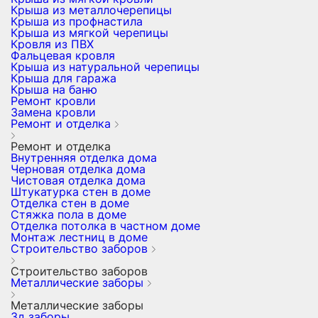
Крыша из металлочерепицы
Крыша из профнастила
Крыша из мягкой черепицы
Кровля из ПВХ
Фальцевая кровля
Крыша из натуральной черепицы
Крыша для гаража
Крыша на баню
Ремонт кровли
Замена кровли
Ремонт и отделка
Ремонт и отделка
Внутренняя отделка дома
Черновая отделка дома
Чистовая отделка дома
Штукатурка стен в доме
Отделка стен в доме
Стяжка пола в доме
Отделка потолка в частном доме
Монтаж лестниц в доме
Строительство заборов
Строительство заборов
Металлические заборы
Металлические заборы
3д заборы