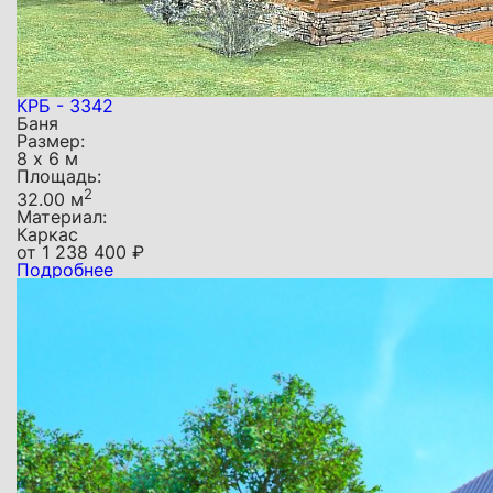
КРБ - 3342
Баня
Размер:
8 х 6 м
Площадь:
2
32.00 м
Материал:
Каркас
от
1 238 400
₽
Подробнее