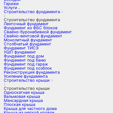
Гаражи
Услуги
Строительство фундамента
Строительство фундамента
Ленточный фундамент
Фундамент из ФБС блоков
Свайно-буронабивной фундамент
Свайно-винтовой фундамент
Монолитный фундамент
Столбчатый фундамент
Фундамент ТИСЭ
УШП фундамент
Фундамент под дом
Фундамент под баню
Фундамент под гараж
Фундамент под хозблок
Реконструкция фундамента
Усиление фундамента
Строительство крыши
Строительство крыши
Односкатная крыша
Вальмовая крыша
Мансардная крыша
Плоская крыша
Крыша для частного дома
Крыша из мягкой кровли