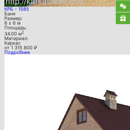
КРБ - 1585
Баня
Размер:
6 х 6 м
Площадь:
2
34.00 м
Материал:
Каркас
от
1 315 800
₽
Подробнее