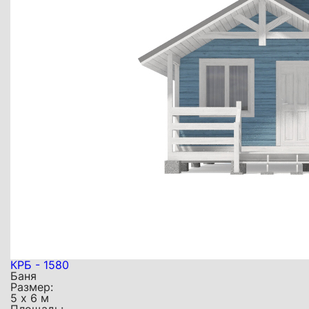
КРБ - 1580
Баня
Размер:
5 х 6 м