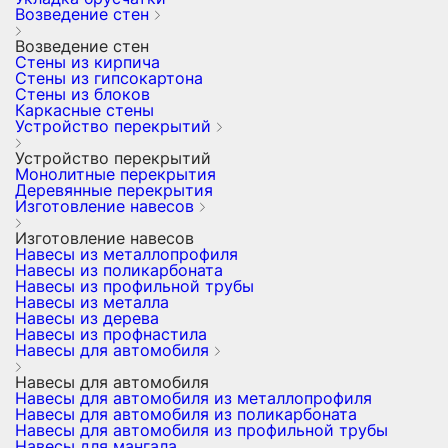
Возведение стен
Возведение стен
Стены из кирпича
Стены из гипсокартона
Стены из блоков
Каркасные стены
Устройство перекрытий
Устройство перекрытий
Монолитные перекрытия
Деревянные перекрытия
Изготовление навесов
Изготовление навесов
Навесы из металлопрофиля
Навесы из поликарбоната
Навесы из профильной трубы
Навесы из металла
Навесы из дерева
Навесы из профнастила
Навесы для автомобиля
Навесы для автомобиля
Навесы для автомобиля из металлопрофиля
Навесы для автомобиля из поликарбоната
Навесы для автомобиля из профильной трубы
Навесы для мангала