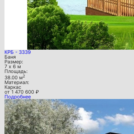
КРБ - 3339
Баня
Размер:
7 х 6 м
Площадь:
2
38.00 м
Материал:
Каркас
от
1 470 600
₽
Подробнее