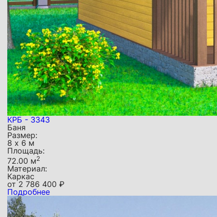
КРБ - 3343
Баня
Размер:
8 х 6 м
Площадь:
2
72.00 м
Материал:
Каркас
от
2 786 400
₽
Подробнее