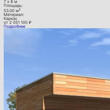
7 х 6 м
Площадь:
2
53.00 м
Материал:
Каркас
от
2 051 100
₽
Подробнее