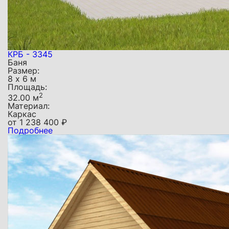
КРБ - 3345
Баня
Размер:
8 х 6 м
Площадь:
2
32.00 м
Материал:
Каркас
от
1 238 400
₽
Подробнее