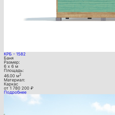
КРБ - 1582
Баня
Размер:
6 х 6 м
Площадь:
2
46.00 м
Материал:
Каркас
от
1 780 200
₽
Подробнее