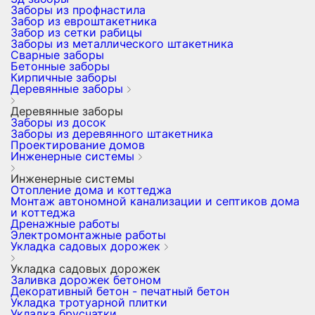
Заборы из профнастила
Забор из евроштакетника
Забор из сетки рабицы
Заборы из металлического штакетника
Сварные заборы
Бетонные заборы
Кирпичные заборы
Деревянные заборы
Деревянные заборы
Заборы из досок
Заборы из деревянного штакетника
Проектирование домов
Инженерные системы
Инженерные системы
Отопление дома и коттеджа
Монтаж автономной канализации и септиков дома
и коттеджа
Дренажные работы
Электромонтажные работы
Укладка садовых дорожек
Укладка садовых дорожек
Заливка дорожек бетоном
Декоративный бетон - печатный бетон
Укладка тротуарной плитки
Укладка брусчатки