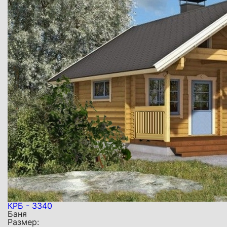
КРБ - 3340
Баня
Размер: