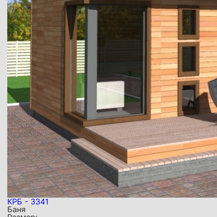
КРБ - 3341
Баня