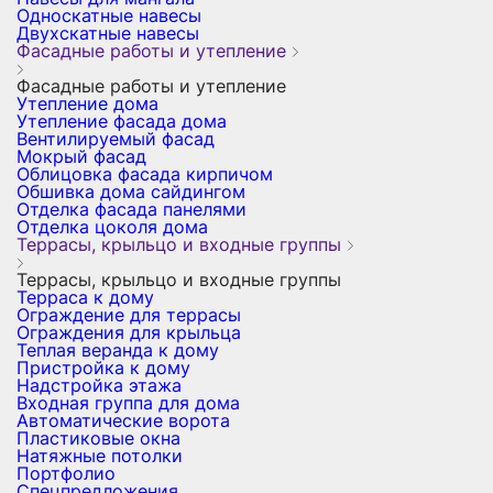
Односкатные навесы
Двухскатные навесы
Фасадные работы и утепление
Фасадные работы и утепление
Утепление дома
Утепление фасада дома
Вентилируемый фасад
Мокрый фасад
Облицовка фасада кирпичом
Обшивка дома сайдингом
Отделка фасада панелями
Отделка цоколя дома
Террасы, крыльцо и входные группы
Террасы, крыльцо и входные группы
Терраса к дому
Ограждение для террасы
Ограждения для крыльца
Теплая веранда к дому
Пристройка к дому
Надстройка этажа
Входная группа для дома
Автоматические ворота
Пластиковые окна
Натяжные потолки
Портфолио
Спецпредложения