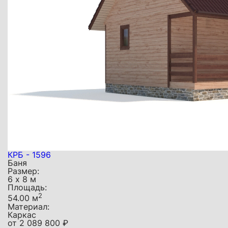
КРБ - 1596
Баня
Размер:
6 х 8 м
Площадь:
2
54.00 м
Материал:
Каркас
от
2 089 800
₽