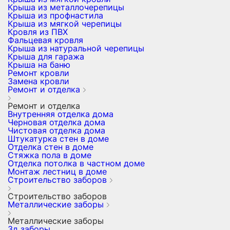
Крыша из металлочерепицы
Крыша из профнастила
Крыша из мягкой черепицы
Кровля из ПВХ
Фальцевая кровля
Крыша из натуральной черепицы
Крыша для гаража
Крыша на баню
Ремонт кровли
Замена кровли
Ремонт и отделка
Ремонт и отделка
Внутренняя отделка дома
Черновая отделка дома
Чистовая отделка дома
Штукатурка стен в доме
Отделка стен в доме
Стяжка пола в доме
Отделка потолка в частном доме
Монтаж лестниц в доме
Строительство заборов
Строительство заборов
Металлические заборы
Металлические заборы
3д заборы