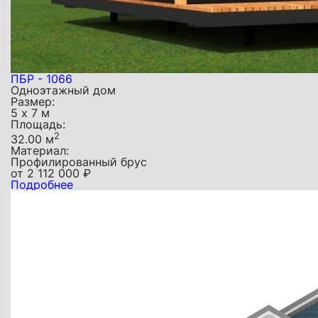
ПБР - 1066
Одноэтажный дом
Размер:
5 х 7 м
Площадь:
2
32.00 м
Материал:
Профилированный брус
от
2 112 000
₽
Подробнее