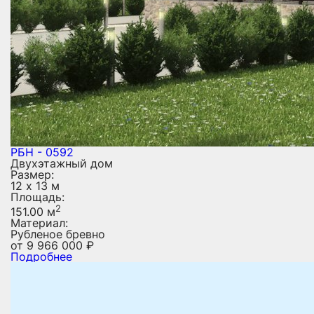
РБН - 0592
Двухэтажный дом
Размер:
12 х 13 м
Площадь:
2
151.00 м
Материал:
Рубленое бревно
от
9 966 000
₽
Подробнее