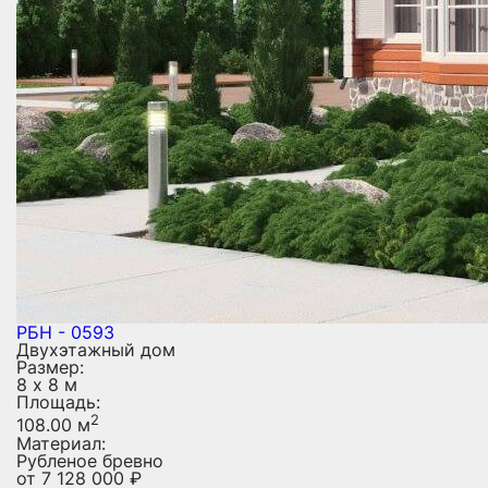
РБН - 0593
Двухэтажный дом
Размер:
8 х 8 м
Площадь:
2
108.00 м
Материал:
Рубленое бревно
от
7 128 000
₽