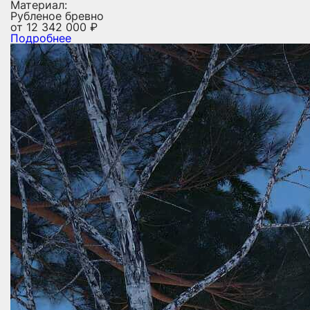
Материал:
Рубленое бревно
от
12 342 000
₽
Подробнее