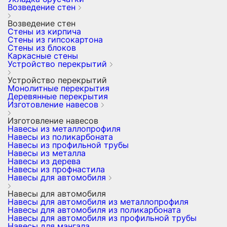
Возведение стен
Возведение стен
Стены из кирпича
Стены из гипсокартона
Стены из блоков
Каркасные стены
Устройство перекрытий
Устройство перекрытий
Монолитные перекрытия
Деревянные перекрытия
Изготовление навесов
Изготовление навесов
Навесы из металлопрофиля
Навесы из поликарбоната
Навесы из профильной трубы
Навесы из металла
Навесы из дерева
Навесы из профнастила
Навесы для автомобиля
Навесы для автомобиля
Навесы для автомобиля из металлопрофиля
Навесы для автомобиля из поликарбоната
Навесы для автомобиля из профильной трубы
Навесы для мангала