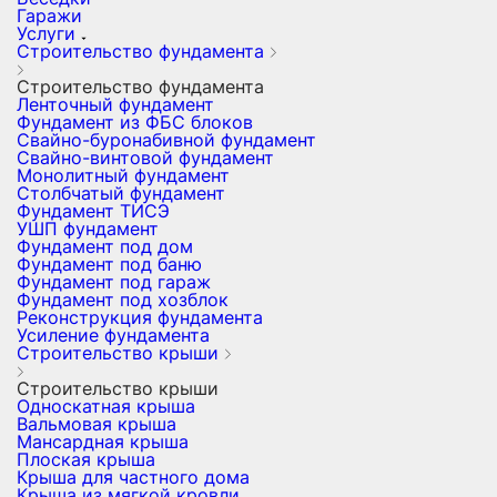
Гаражи
Услуги
Строительство фундамента
Строительство фундамента
Ленточный фундамент
Фундамент из ФБС блоков
Свайно-буронабивной фундамент
Свайно-винтовой фундамент
Монолитный фундамент
Столбчатый фундамент
Фундамент ТИСЭ
УШП фундамент
Фундамент под дом
Фундамент под баню
Фундамент под гараж
Фундамент под хозблок
Реконструкция фундамента
Усиление фундамента
Строительство крыши
Строительство крыши
Односкатная крыша
Вальмовая крыша
Мансардная крыша
Плоская крыша
Крыша для частного дома
Крыша из мягкой кровли