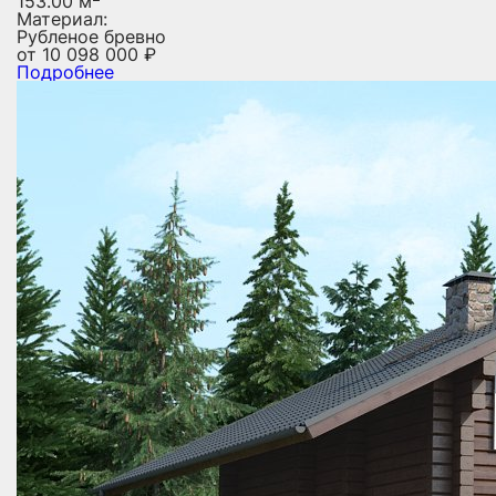
153.00 м
Материал:
Рубленое бревно
от
10 098 000
₽
Подробнее