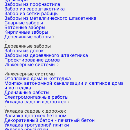
Заборы из профнастила
Забор из евроштакетника
Забор из сетки рабицы
Заборы из металлического штакетника
Сварные заборы
Бетонные заборы
Кирпичные заборы
Деревянные заборы
Деревянные заборы
Заборы из досок
Заборы из деревянного штакетника
Проектирование домов
Инженерные системы
Инженерные системы
Отопление дома и коттеджа
Монтаж автономной канализации и септиков дома
и коттеджа
Дренажные работы
Электромонтажные работы
Укладка садовых дорожек
Укладка садовых дорожек
Заливка дорожек бетоном
Декоративный бетон - печатный бетон
Укладка тротуарной плитки
Укладка брусчатки