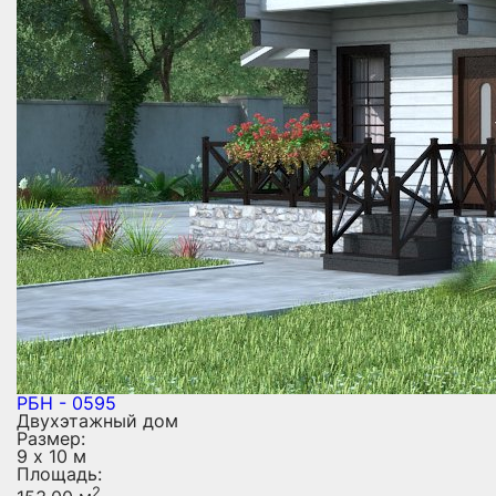
РБН - 0595
Двухэтажный дом
Размер:
9 х 10 м
Площадь:
2