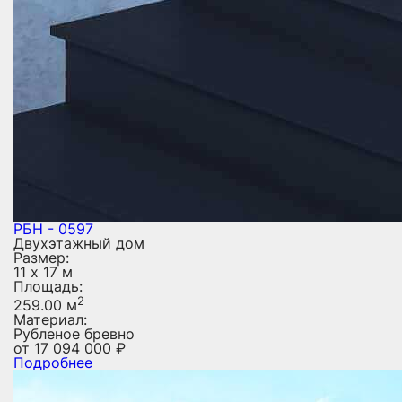
РБН - 0597
Двухэтажный дом
Размер:
11 х 17 м
Площадь:
2
259.00 м
Материал:
Рубленое бревно
от
17 094 000
₽
Подробнее