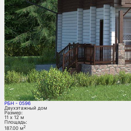
РБН - 0596
Двухэтажный дом
Размер:
11 х 12 м
Площадь:
2
187.00 м