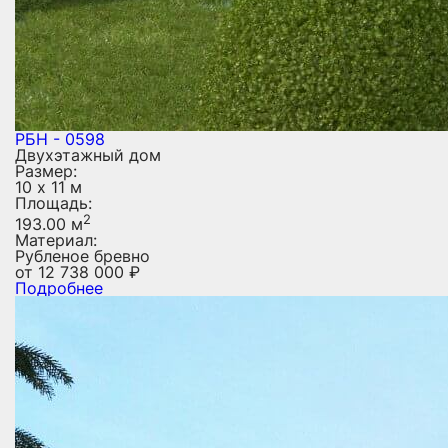
РБН - 0598
Двухэтажный дом
Размер:
10 х 11 м
Площадь:
2
193.00 м
Материал:
Рубленое бревно
от
12 738 000
₽
Подробнее