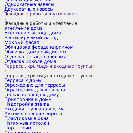
Односкатные навесы
Двухскатные навесы
Фасадные работы и утепление
Фасадные работы и утепление
Утепление дома
Утепление фасада дома
Вентилируемый фасад
Мокрый фасад
Облицовка фасада кирпичом
Обшивка дома сайдингом
Отделка фасада панелями
Отделка цоколя дома
Террасы, крыльцо и входные группы
Террасы, крыльцо и входные группы
Терраса к дому
Ограждение для террасы
Ограждения для крыльца
Теплая веранда к дому
Пристройка к дому
Надстройка этажа
Входная группа для дома
Автоматические ворота
Пластиковые окна
Натяжные потолки
Портфолио
Спецпредложения