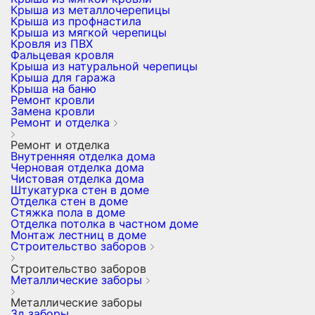
Крыша из металлочерепицы
Крыша из профнастила
Крыша из мягкой черепицы
Кровля из ПВХ
Фальцевая кровля
Крыша из натуральной черепицы
Крыша для гаража
Крыша на баню
Ремонт кровли
Замена кровли
Ремонт и отделка
Ремонт и отделка
Внутренняя отделка дома
Черновая отделка дома
Чистовая отделка дома
Штукатурка стен в доме
Отделка стен в доме
Стяжка пола в доме
Отделка потолка в частном доме
Монтаж лестниц в доме
Строительство заборов
Строительство заборов
Металлические заборы
Металлические заборы
3д заборы