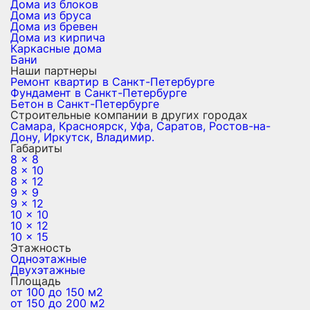
Дома из блоков
Дома из бруса
Дома из бревен
Дома из кирпича
Каркасные дома
Бани
Наши партнеры
Ремонт квартир в Санкт-Петербурге
Фундамент в Санкт-Петербурге
Бетон в Санкт-Петербурге
Строительные компании в других городах
Самара,
Красноярск,
Уфа,
Саратов,
Ростов-на-
Дону,
Иркутск,
Владимир.
Габариты
8 x 8
8 x 10
8 x 12
9 x 9
9 x 12
10 x 10
10 x 12
10 x 15
Этажность
Одноэтажные
Двухэтажные
Площадь
от 100 до 150 м2
от 150 до 200 м2