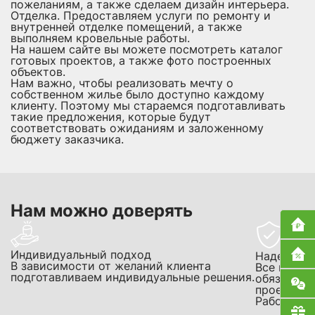
пожеланиям, а также сделаем дизайн интерьера.
Отделка. Предоставляем услуги по ремонту и
внутренней отделке помещений, а также
выполняем кровельные работы.
На нашем сайте вы можете посмотреть каталог
готовых проектов, а также фото построенных
объектов.
Нам важно, чтобы реализовать мечту о
собственном жилье было доступно каждому
клиенту. Поэтому мы стараемся подготавливать
такие предложения, которые будут
соответствовать ожиданиям и заложенному
бюджету заказчика.
Нам можно доверять
Индивидуальный подход
Надежнос
В зависимости от желаний клиента
Все проек
подготавливаем индивидуальные решения.
обязатель
проектир
Работаем 