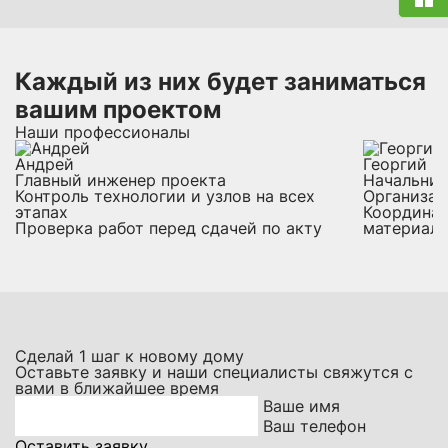
Каждый из них будет заниматься
вашим проектом
Наши профессионалы
Андрей
Георгий
Главный инженер проекта
Начальник
Контроль технологии и узлов на всех
Организац
этапах
Координац
Проверка работ перед сдачей по акту
материал
Сделай
1
шаг к новому дому
Оставьте заявку и наши специалисты свяжутся с
вами в ближайшее время
Ваше имя
Ваш телефон
Оставить заявку