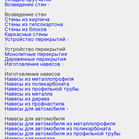
Возведение стен
Возведение стен
Стены из кирпича
Стены из гипсокартона
Стены из блоков
Каркасные стены
Устройство перекрытий
Устройство перекрытий
Монолитные перекрытия
Деревянные перекрытия
Изготовление навесов
Изготовление навесов
Навесы из металлопрофиля
Навесы из поликарбоната
Навесы из профильной трубы
Навесы из металла
Навесы из дерева
Навесы из профнастила
Навесы для автомобиля
Навесы для автомобиля
Навесы для автомобиля из металлопрофиля
Навесы для автомобиля из поликарбоната
Навесы для автомобиля из профильной трубы
Навесы для мангала