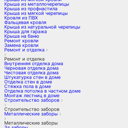
Крыша из металлочерепицы
Крыша из профнастила
Крыша из мягкой черепицы
Кровля из ПВХ
Фальцевая кровля
Крыша из натуральной черепицы
Крыша для гаража
Крыша на баню
Ремонт кровли
Замена кровли
Ремонт и отделка
Ремонт и отделка
Внутренняя отделка дома
Черновая отделка дома
Чистовая отделка дома
Штукатурка стен в доме
Отделка стен в доме
Стяжка пола в доме
Отделка потолка в частном доме
Монтаж лестниц в доме
Строительство заборов
Строительство заборов
Металлические заборы
Металлические заборы
3д заборы