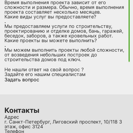
Время выполнения проекта зависит от его
сложности и размера. Обычно, время выполнения
проекта составляет несколько месяцев.
Какие виды услуг вы предоставляете?
Мы предоставляем услуги по строительству,
проектированию и отделке домов, бань, гаражей,
беседок, заборов, а также кровельных работ.
Какие проекты вы можете выполнить?
Мы можем выполнить проекты любой сложности,
от возведения небольших построек до
строительства домов под ключ.
Не нашли ответ на свой вопрос ?
Задайте его нашим специалистам
Задать вопрос
Контакты
Адрес
г. Санкт-Петербург, Лиговский проспект, 10/118 3
этаж, офис 3124
Телефон