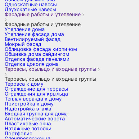
Односкатные навесы
Двухскатные навесы
Фасадные работы и утепление
Фасадные работы и утепление
Утепление дома
Утепление фасада дома
Вентилируемый фасад
Мокрый фасад
Облицовка фасада кирпичом
Обшивка дома сайдингом
Отделка фасада панелями
Отделка цоколя дома
Террасы, крыльцо и входные группы
Террасы, крыльцо и входные группы
Терраса к дому
Ограждение для террасы
Ограждения для крыльца
Теплая веранда к дому
Пристройка к дому
Надстройка этажа
Входная группа для дома
Автоматические ворота
Пластиковые окна
Натяжные потолки
Портфолио
Спецпредложения