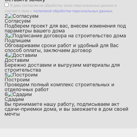
Я даю
согласие на обработку моих персональных данных
в
соответствии с
политикой обработки персональных данных.
2
Согласуем
Подберем проект для вас, внесем изменения под
параметры вашего дома
3
Подпишем
Обговариваем сроки работ и удобный для Вас
способ оплаты, заключаем договор
4
Доставим
Бережно доставим и выгрузим материалы для
строительства
5
Построим
Проведем полный комплекс строительных и
отделочных работ
6
Сдадим
Вы принимаете нашу работу, подписываем акт
сдачи-приемки дома, и вы заезжаете в дом своей
мечты