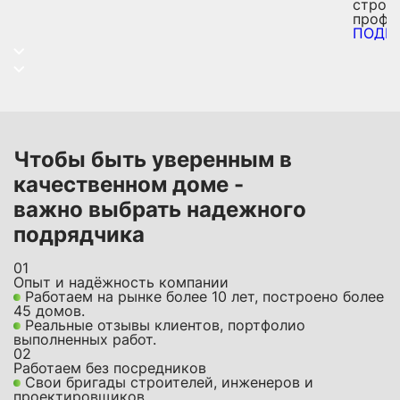
строит
профе
ПОДР
Чтобы быть уверенным в
качественном доме -
важно выбрать надежного
подрядчика
01
Опыт и надёжность компании
Работаем на рынке более 10 лет, построено более
45 домов.
Реальные отзывы клиентов, портфолио
выполненных работ.
02
Работаем без посредников
Свои бригады строителей, инженеров и
проектировщиков.