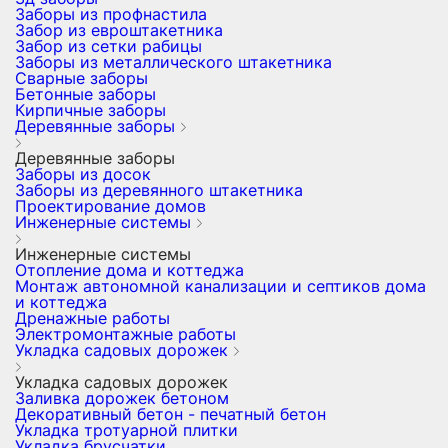
Заборы из профнастила
Забор из евроштакетника
Забор из сетки рабицы
Заборы из металлического штакетника
Сварные заборы
Бетонные заборы
Кирпичные заборы
Деревянные заборы
Деревянные заборы
Заборы из досок
Заборы из деревянного штакетника
Проектирование домов
Инженерные системы
Инженерные системы
Отопление дома и коттеджа
Монтаж автономной канализации и септиков дома
и коттеджа
Дренажные работы
Электромонтажные работы
Укладка садовых дорожек
Укладка садовых дорожек
Заливка дорожек бетоном
Декоративный бетон - печатный бетон
Укладка тротуарной плитки
Укладка брусчатки