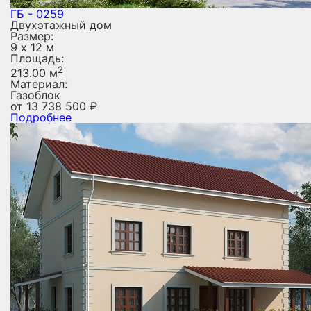
ГБ - 0259
Двухэтажный дом
Размер:
9 х 12 м
Площадь:
2
213.00 м
Материал:
Газоблок
от
13 738 500
₽
Подробнее