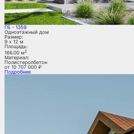
ГБ - 1359
Одноэтажный дом
Размер:
9 х 12 м
Площадь:
2
166.00 м
Материал:
Полистеролбетон
от
10 707 000
₽
Подробнее