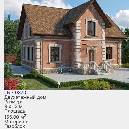
ГБ - 0370
Двухэтажный дом
Размер:
9 х 12 м
Площадь:
2
155.00 м
Материал:
Газоблок