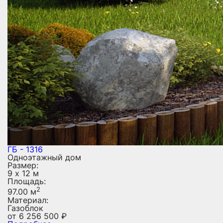
ГБ - 1316
Одноэтажный дом
Размер:
9 х 12 м
Площадь:
2
97.00 м
Материал:
Газоблок
от
6 256 500
₽