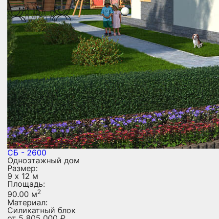
СБ - 2600
Одноэтажный дом
Размер:
9 х 12 м
Площадь:
2
90.00 м
Материал:
Силикатный блок
от
5 805 000
₽