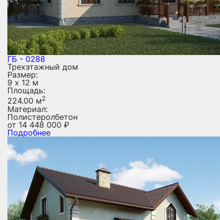
ГБ - 0288
Трехэтажный дом
Размер:
9 х 12 м
Площадь:
2
224.00 м
Материал:
Полистеролбетон
от
14 448 000
₽
Подробнее