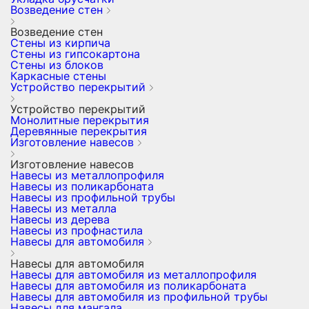
Возведение стен
Возведение стен
Стены из кирпича
Стены из гипсокартона
Стены из блоков
Каркасные стены
Устройство перекрытий
Устройство перекрытий
Монолитные перекрытия
Деревянные перекрытия
Изготовление навесов
Изготовление навесов
Навесы из металлопрофиля
Навесы из поликарбоната
Навесы из профильной трубы
Навесы из металла
Навесы из дерева
Навесы из профнастила
Навесы для автомобиля
Навесы для автомобиля
Навесы для автомобиля из металлопрофиля
Навесы для автомобиля из поликарбоната
Навесы для автомобиля из профильной трубы
Навесы для мангала