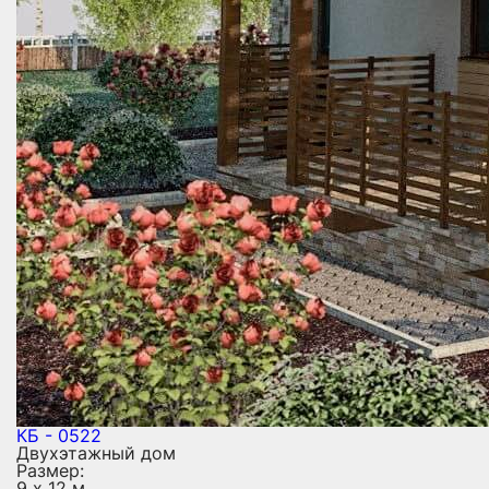
КБ - 0522
Двухэтажный дом
Размер:
9 х 12 м