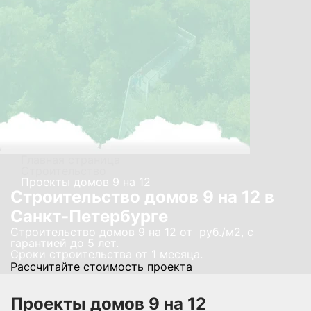
Главная страница
Строительство
Проекты домов 9 на 12
Строительство домов 9 на 12 в
Санкт-Петербурге
Строительство домов 9 на 12 от руб./м2, с
гарантией до 5 лет.
Сроки строительства от 1 месяца.
Рассчитайте стоимость проекта
Проекты домов 9 на 12