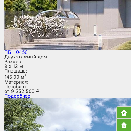
ПБ - 0450
Двухэтажный дом
Размер:
9 х 12 м
Площадь:
2
145.00 м
Материал:
Пеноблок
от
9 352 500
₽
Подробнее