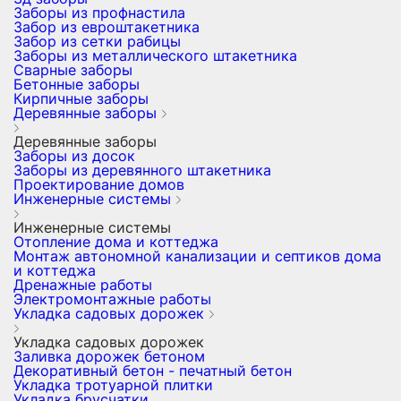
Заборы из профнастила
Забор из евроштакетника
Забор из сетки рабицы
Заборы из металлического штакетника
Сварные заборы
Бетонные заборы
Кирпичные заборы
Деревянные заборы
Деревянные заборы
Заборы из досок
Заборы из деревянного штакетника
Проектирование домов
Инженерные системы
Инженерные системы
Отопление дома и коттеджа
Монтаж автономной канализации и септиков дома
и коттеджа
Дренажные работы
Электромонтажные работы
Укладка садовых дорожек
Укладка садовых дорожек
Заливка дорожек бетоном
Декоративный бетон - печатный бетон
Укладка тротуарной плитки
Укладка брусчатки