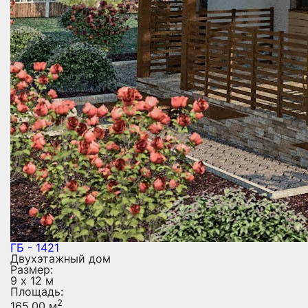
ГБ - 1421
Двухэтажный дом
Размер:
9 х 12 м
Площадь:
2
165.00 м