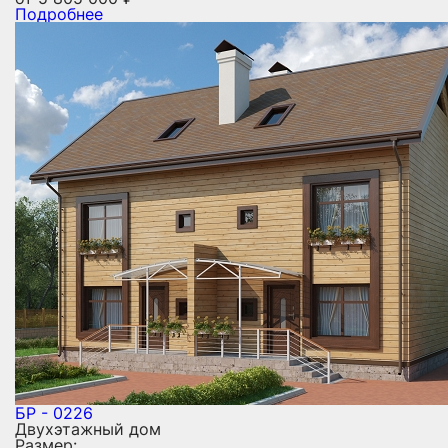
Подробнее
БР - 0226
Двухэтажный дом
Размер: