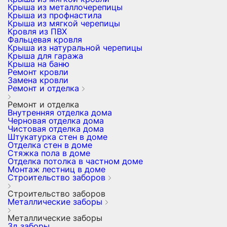
Крыша из металлочерепицы
Крыша из профнастила
Крыша из мягкой черепицы
Кровля из ПВХ
Фальцевая кровля
Крыша из натуральной черепицы
Крыша для гаража
Крыша на баню
Ремонт кровли
Замена кровли
Ремонт и отделка
Ремонт и отделка
Внутренняя отделка дома
Черновая отделка дома
Чистовая отделка дома
Штукатурка стен в доме
Отделка стен в доме
Стяжка пола в доме
Отделка потолка в частном доме
Монтаж лестниц в доме
Строительство заборов
Строительство заборов
Металлические заборы
Металлические заборы
3д заборы