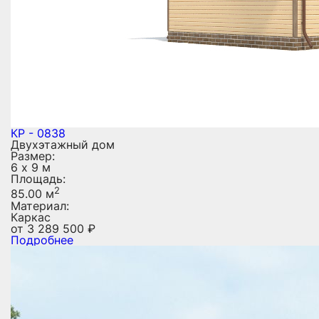
КР - 0838
Двухэтажный дом
Размер:
6 х 9 м
Площадь:
2
85.00 м
Материал:
Каркас
от
3 289 500
₽
Подробнее