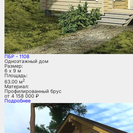
ПБР - 1108
Одноэтажный дом
Размер:
6 х 9 м
Площадь:
2
63.00 м
Материал:
Профилированный брус
от
4 158 000
₽
Подробнее