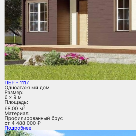
ПБР - 1117
Одноэтажный дом
Размер:
6 х 9 м
Площадь:
2
68.00 м
Материал:
Профилированный брус
от
4 488 000
₽
Подробнее