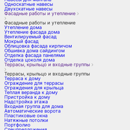
Односкатные навесы
Двухскатные навесы
Фасадные работы и утепление
Фасадные работы и утепление
Утепление дома
Утепление фасада дома
Вентилируемый фасад
Мокрый фасад
Облицовка фасада кирпичом
Обшивка дома сайдингом
Отделка фасада панелями
Отделка цоколя дома
Террасы, крыльцо и входные группы
Террасы, крыльцо и входные группы
Терраса к дому
Ограждение для террасы
Ограждения для крыльца
Теплая веранда к дому
Пристройка к дому
Надстройка этажа
Входная группа для дома
Автоматические ворота
Пластиковые окна
Натяжные потолки
Портфолио
Спецпредложения