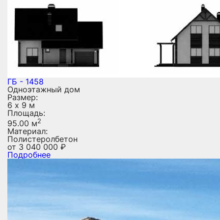
ГБ - 1458
Одноэтажный дом
Размер:
6 х 9 м
Площадь:
2
95.00 м
Материал:
Полистеролбетон
от
3 040 000
₽
Подробнее