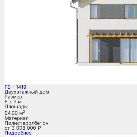
ГБ - 1419
Двухэтажный дом
Размер:
6 х 9 м
Площадь:
2
94.00 м
Материал:
Полистеролбетон
от
3 008 000
₽
Подробнее