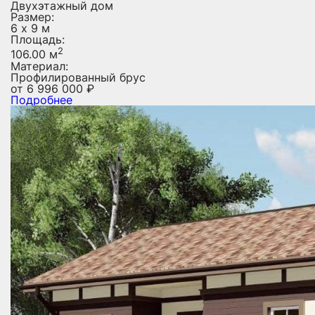
Двухэтажный дом
Размер:
6 х 9 м
Площадь:
2
106.00 м
Материал:
Профилированный брус
от
6 996 000
₽
Подробнее