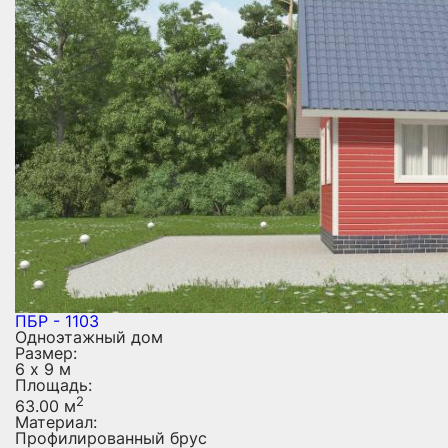
ПБР - 1103
Одноэтажный дом
Размер:
6 х 9 м
Площадь:
2
63.00 м
Материал:
Профилированный брус