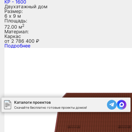
КР - 1600
Двухэтажный дом
Размер:
6 х 9 м
Площадь:
2
72.00 м
Материал:
Каркас
от
2 786 400
₽
Подробнее
Каталоги проектов
Скачайте бесплатно готовые проекты домов!