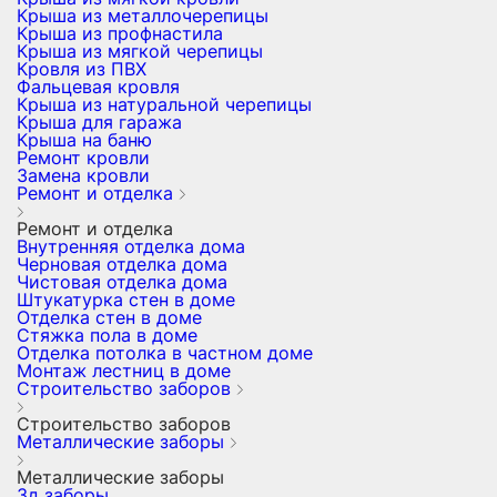
Крыша из металлочерепицы
Крыша из профнастила
Крыша из мягкой черепицы
Кровля из ПВХ
Фальцевая кровля
Крыша из натуральной черепицы
Крыша для гаража
Крыша на баню
Ремонт кровли
Замена кровли
Ремонт и отделка
Ремонт и отделка
Внутренняя отделка дома
Черновая отделка дома
Чистовая отделка дома
Штукатурка стен в доме
Отделка стен в доме
Стяжка пола в доме
Отделка потолка в частном доме
Монтаж лестниц в доме
Строительство заборов
Строительство заборов
Металлические заборы
Металлические заборы
3д заборы