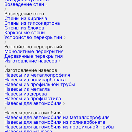
Возведение стен
Возведение стен
Стены из кирпича
Стены из гипсокартона
Стены из блоков
Каркасные стены
Устройство перекрытий
Устройство перекрытий
Монолитные перекрытия
Деревянные перекрытия
Изготовление навесов
Изготовление навесов
Навесы из металлопрофиля
Навесы из поликарбоната
Навесы из профильной трубы
Навесы из металла
Навесы из дерева
Навесы из профнастила
Навесы для автомобиля
Навесы для автомобиля
Навесы для автомобиля из металлопрофиля
Навесы для автомобиля из поликарбоната
Навесы для автомобиля из профильной трубы
Навесы для мангала