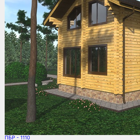
ПБР - 1110