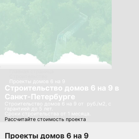
Главная страница
Строительство
Проекты домов 6 на 9
Строительство домов 6 на 9 в
Санкт-Петербурге
Строительство домов 6 на 9 от руб./м2, с
гарантией до 5 лет.
Сроки строительства от 1 месяца.
Рассчитайте стоимость проекта
Проекты домов 6 на 9