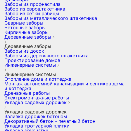
Заборы из профнастила
Забор из евроштакетника
Забор из сетки рабицы
Заборы из металлического штакетника
Сварные заборы
Бетонные заборы
Кирпичные заборы
Деревянные заборы
Деревянные заборы
Заборы из досок
Заборы из деревянного штакетника
Проектирование домов
Инженерные системы
Инженерные системы
Отопление дома и коттеджа
Монтаж автономной канализации и септиков дома
и коттеджа
Дренажные работы
Электромонтажные работы
Укладка садовых дорожек
Укладка садовых дорожек
Заливка дорожек бетоном
Декоративный бетон - печатный бетон
Укладка тротуарной плитки
Укладка брусчатки