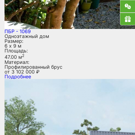
ПБР - 1069
Одноэтажный дом
Размер:
6 х 9 м
Площадь:
2
47.00 м
Материал:
Профилированный брус
от
3 102 000
₽
Подробнее