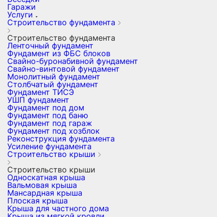
Гаражи
Услуги
Строительство фундамента
Строительство фундамента
Ленточный фундамент
Фундамент из ФБС блоков
Свайно-буронабивной фундамент
Свайно-винтовой фундамент
Монолитный фундамент
Столбчатый фундамент
Фундамент ТИСЭ
УШП фундамент
Фундамент под дом
Фундамент под баню
Фундамент под гараж
Фундамент под хозблок
Реконструкция фундамента
Усиление фундамента
Строительство крыши
Строительство крыши
Односкатная крыша
Вальмовая крыша
Мансардная крыша
Плоская крыша
Крыша для частного дома
Крыша из мягкой кровли