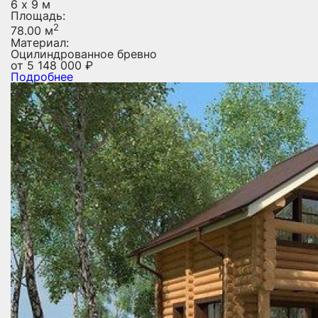
6 х 9 м
Площадь:
2
78.00 м
Материал:
Оцилиндрованное бревно
от
5 148 000
₽
Подробнее